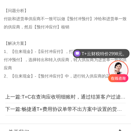
【问题分析】
付款
和
进货单
供应商不一致可以做【预付冲预付】冲给和进货单一致
的供应商，然后【预付冲应付】核销
【解决方案】
1、【往来现金】-【应付冲应付】，打开选择【业务类型】选择【预
T+云财税特价2998元。
付冲预付】，选择转出和转入供应商，转入供应商为进货单一致的供
应商
2、【往来现金】-【预付冲应付】中，进行转入供应商的正常核销
上一篇:T+C在查询应收明细账时，通过结算客户过滤。但是查的明明是便利店的数据，为什么把其他便利店的数据也查出来了
下一篇:畅捷通T+费用协议单带不出方案中设置的货品明细