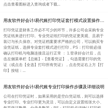
点击查看图标进入查询或者下载...
用友软件好会计/易代账打印凭证套打模式设置操作说明
打印凭证是财务工作必不可少的环节，许多公司会采购专业
凭证纸来进行打印。专业凭证纸打印的凭证更美观、且易于
装订与长久保存。对凭证档案要求严格的公司，可以购买专
业凭证纸，选择专业套打模式进行打印，PS：打印前必须
确认打印机与电脑连接且运行正常 ： 1.登录好会计后，点
击左侧菜单栏【总账】-【查看凭证】，勾选需要打印的凭
证（或点击【全选】打印所有凭证），点击凭证右上方【打
印】按钮：...
用友软件好会计/易代账专业打印操作步骤及详细说明
公司在打印凭证时，如果采用的是空白凭证纸，则可以选择
专业打印。专业打印更为灵活，可以自定义设置纸张大小、
每页凭证数量、分录条数等：PS：打印前必须确认打印机