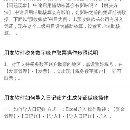
【问题现象】 中途启用辅助核算会有影响吗？ 【解决方
法】 中途启用辅助核算会有影响，会影响之前的凭证期初数
据，下面以“预收账款”科目为例： 1.预收账款-A公司有录入
凭证，现在这个二级科目设为辅助核算，设置客户辅助核
算。...
用友软件税务数字账户取票操作步骤说明
1、对于支持税务数字账户取票的地区，需设置好税号，在
【发票管理】-【发票】，会出现【税务数字账户】，即可
取票；...
用友软件如何导入日记账并生成凭证做账操作
一、如何导入日记账 方式一：Excel导入 操作路径：【资金
管理】-【日记账】-【导入】-【导入日记账】-导入...