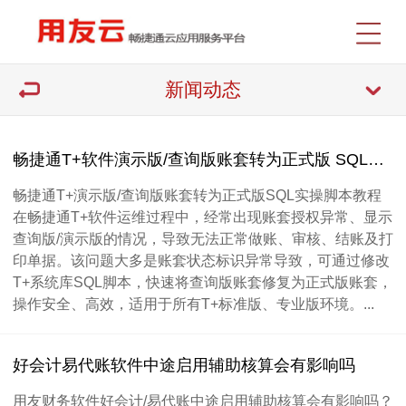
新闻动态
畅捷通T+软件演示版/查询版账套转为正式版 SQL实操脚本教程
畅捷通T+演示版/查询版账套转为正式版SQL实操脚本教程
在畅捷通T+软件运维过程中，经常出现账套授权异常、显示
查询版/演示版的情况，导致无法正常做账、审核、结账及打
印单据。该问题大多是账套状态标识异常导致，可通过修改
T+系统库SQL脚本，快速将查询版账套修复为正式版账套，
操作安全、高效，适用于所有T+标准版、专业版环境。...
好会计易代账软件中途启用辅助核算会有影响吗
用友财务软件好会计/易代账中途启用辅助核算会有影响吗？